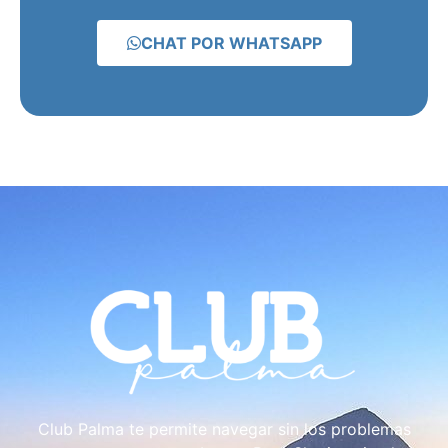
CHAT POR WHATSAPP
Club Palma te permite navegar sin los problemas